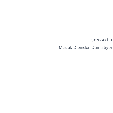
SONRAKI
Musluk Dibinden Damlatıyor