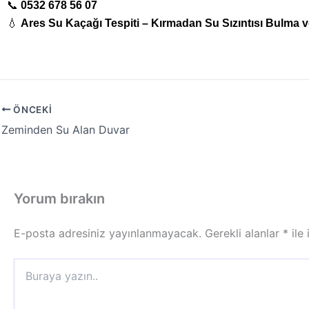
📞
0532 678 56 07
💧
Ares Su Kaçağı Tespiti – Kırmadan Su Sızıntısı Bulma
ÖNCEKI
Zeminden Su Alan Duvar
Yorum bırakın
E-posta adresiniz yayınlanmayacak.
Gerekli alanlar
*
ile 
Buraya
yazın..