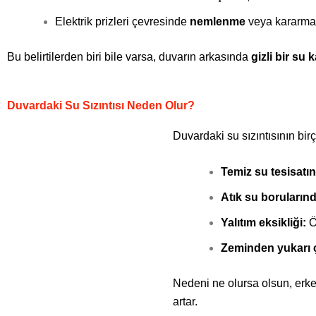
Elektrik prizleri çevresinde
nemlenme
veya kararma
Bu belirtilerden biri bile varsa, duvarın arkasında
gizli bir su 
Duvardaki Su Sızıntısı Neden Olur?
Duvardaki su sızıntısının birç
Temiz su tesisatı
Atık su borularınd
Yalıtım eksikliği:
Öz
Zeminden yukarı 
Nedeni ne olursa olsun, erken
artar.