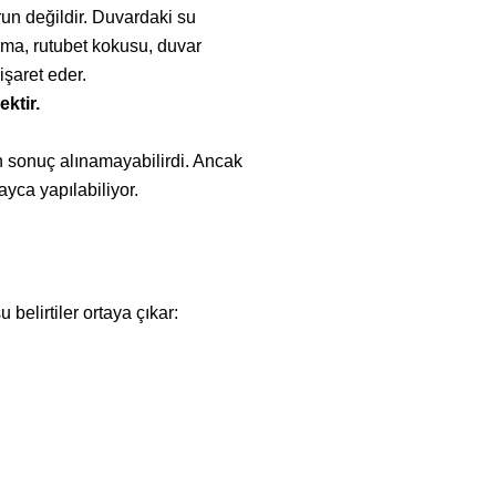
run değildir. Duvardaki su
arma, rutubet kokusu, duvar
işaret eder.
ktir.
en sonuç alınamayabilirdi. Ancak
ayca yapılabiliyor.
belirtiler ortaya çıkar: