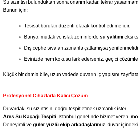
Su sızıntısı bulunduktan sonra onarım kadar, tekrar yaşanmam
Bunun için:
Tesisat boruları düzenli olarak kontrol edilmelidir.
Banyo, mutfak ve ıslak zeminlerde
su yalıtımı
eksiksi
Dış cephe sıvaları zamanla çatlamışsa yenilenmelidi
Evinizde nem kokusu fark ederseniz, geçici çözümlerl
Küçük bir damla bile, uzun vadede duvarın iç yapısını zayıfla
Profesyonel Cihazlarla Kalıcı Çözüm
Duvardaki su sızıntısını doğru tespit etmek uzmanlık ister.
Ares Su Kaçağı Tespiti
, İstanbul genelinde hizmet veren,
mob
Deneyimli ve
güler yüzlü ekip arkadaşlarımız
, duvar içindek