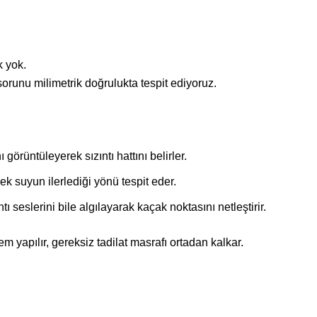
k yok.
sorunu milimetrik doğrulukta tespit ediyoruz.
 görüntüleyerek sızıntı hattını belirler.
k suyun ilerlediği yönü tespit eder.
ı seslerini bile algılayarak kaçak noktasını netleştirir.
yapılır, gereksiz tadilat masrafı ortadan kalkar.