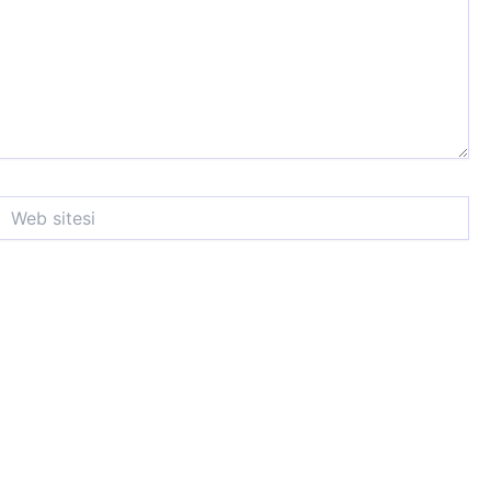
Web
itesi