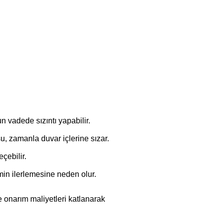
 vadede sızıntı yapabilir.
, zamanla duvar içlerine sızar.
çebilir.
n ilerlemesine neden olur.
e onarım maliyetleri katlanarak