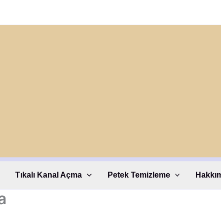
Tıkalı Kanal Açma
Petek Temizleme
Hakkı
a