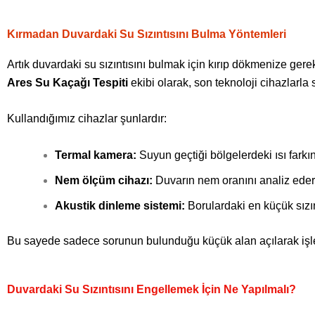
Kırmadan Duvardaki Su Sızıntısını Bulma Yöntemleri
Artık duvardaki su sızıntısını bulmak için kırıp dökmenize gere
Ares Su Kaçağı Tespiti
ekibi olarak, son teknoloji cihazlarla 
Kullandığımız cihazlar şunlardır:
Termal kamera:
Suyun geçtiği bölgelerdeki ısı farkını
Nem ölçüm cihazı:
Duvarın nem oranını analiz edere
Akustik dinleme sistemi:
Borulardaki en küçük sızınt
Bu sayede sadece sorunun bulunduğu küçük alan açılarak işlem 
Duvardaki Su Sızıntısını Engellemek İçin Ne Yapılmalı?