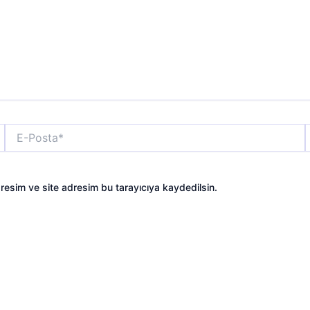
E-
Posta*
s
resim ve site adresim bu tarayıcıya kaydedilsin.