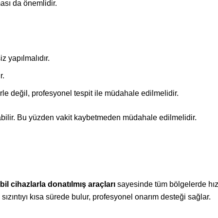
ası da önemlidir.
z yapılmalıdır.
r.
e değil, profesyonel tespit ile müdahale edilmelidir.
tabilir. Bu yüzden vakit kaybetmeden müdahale edilmelidir.
il cihazlarla donatılmış araçları
sayesinde tüm bölgelerde hız
i sızıntıyı kısa sürede bulur, profesyonel onarım desteği sağlar.