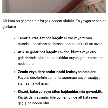
Alt kata su geçmesinin birçok nedeni olabilir. En yaygın sebepler
şunlardır:
Temiz su tesisatında kaçak:
Duvar veya zemin
altındaki boruların çatlaması sonucu sürekli su sızar.
Atık su giderinde kaçak:
Lavabo, klozet veya duş
giderlerinde oluşan tıkanıklıklar suyun geri tepmesine
neden olur.
Zemin veya derz aralarındaki izolasyon hataları:
Fayans derzlerinin zamanla aşınması suyun aşağıya
sızmasına yol açar.
Klozet, batarya veya sifon bağlantılarında gevşeklik:
Küçük damlatmalar bile günler içinde alt kata nem
geçişine neden olur.