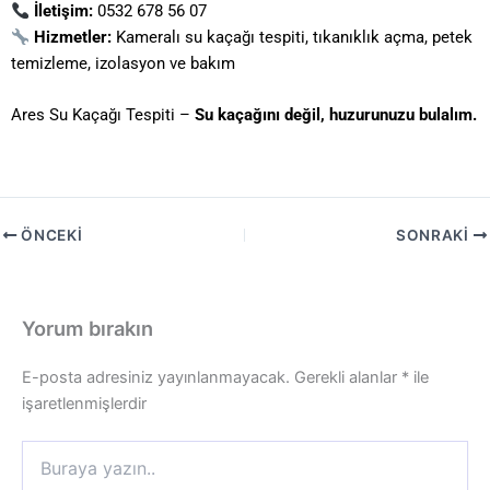
İletişim:
0532 678 56 07
Hizmetler:
Kameralı su kaçağı tespiti, tıkanıklık açma, petek
temizleme, izolasyon ve bakım
Ares Su Kaçağı Tespiti –
Su kaçağını değil, huzurunuzu bulalım.
ÖNCEKI
SONRAKI
Yorum bırakın
E-posta adresiniz yayınlanmayacak.
Gerekli alanlar
*
ile
işaretlenmişlerdir
Buraya
yazın..