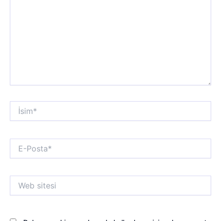
İsim*
E-
Posta*
Web
sitesi