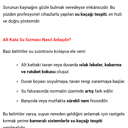
Sorunun kaynağını gözle bulmak neredeyse imkânsızdır. Bu
yüzden profesyonel cihazlarla yapılan
su kaçağı tespiti
, en hızlı
ve doğru yöntemdir.
Alt Kata Su Sızması Nasıl Anlaşılır?
Bazı belirtiler su sızıntısını kolayca ele verir:
Alt kattaki tavan veya duvarda
ıslak lekeler, kabarma
ve rutubet kokusu
oluşur.
Duvar boyası soyulmaya, tavan rengi sararmaya başlar.
Su faturasında normalin üzerinde
artış
fark edilir.
Banyoda veya mutfakta
sürekli nem
hissedilir.
Bu belirtiler varsa, suyun nereden geldiğini anlamak için rastgele
kırmak yerine
kameralı sistemlerle su kaçağı tespiti
yapılmalıdır.