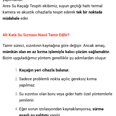
Ares Su Kaçağı Tespiti ekibimiz, suyun geçtiği hattı termal
kamera ve akustik cihazlarla tespit ederek
tek bir noktada
müdahale
eder.
Alt Kata Su Sızması Nasıl Tamir Edilir?
Tamir süreci, sızıntının kaynağına göre değişir. Ancak amaç,
mümkün olan en az kırma işlemiyle kalıcı çözüm sağlamaktır.
Bizim uyguladığımız yöntem genellikle şu adımlardan oluşur:
Kaçağın yeri cihazla bulunur.
Sadece problemli nokta açılır, gereksiz kırma
yapılmaz.
Su sızıntısı olan boru veya gider hattı özel yöntemlerle
yenilenir.
Eğer sorun izolasyondan kaynaklanıyorsa,
sürme
esaslı su yalıtımı
yapılır.