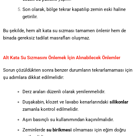
Son olarak, bölge tekrar kapatılıp zemin eski haline
getirilir.
Bu şekilde, hem alt kata su sızması tamamen önlenir hem de
binada gereksiz tadilat masrafları oluşmaz.
Alt Kata Su Sızmasını Önlemek İçin Alınabilecek Önlemler
Sorun çözüldükten sonra benzer durumların tekrarlamaması için
şu adımlara dikkat edilmelidir:
Derz araları düzenli olarak yenilenmelidir.
Duşakabin, klozet ve lavabo kenarlarındaki
silikonlar
zamanla kontrol edilmelidir.
Aşırı basınçlı su kullanımından kaçınılmalıdır.
Zeminlerde
su birikmesi
olmaması için eğim doğru