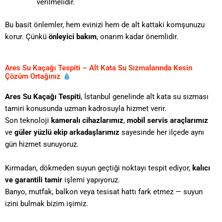
verilmelidir.
Bu basit önlemler, hem evinizi hem de alt kattaki komşunuzu
korur. Çünkü
önleyici bakım
, onarım kadar önemlidir.
Ares Su Kaçağı Tespiti – Alt Kata Su Sızmalarında Kesin
Çözüm Ortağınız
Ares Su Kaçağı Tespiti
, İstanbul genelinde alt kata su sızması
tamiri konusunda uzman kadrosuyla hizmet verir.
Son teknoloji
kameralı cihazlarımız
,
mobil servis araçlarımız
ve
güler yüzlü ekip arkadaşlarımız
sayesinde her ilçede aynı
gün hizmet sunuyoruz.
Kırmadan, dökmeden suyun geçtiği noktayı tespit ediyor,
kalıcı
ve garantili tamir
işlemi yapıyoruz.
Banyo, mutfak, balkon veya tesisat hattı fark etmez — suyun
izini bulmak bizim işimiz.