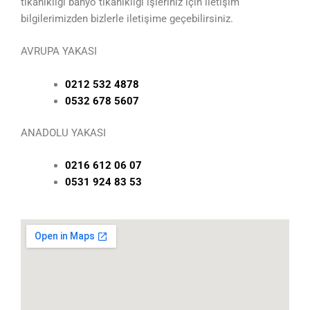
tıkanıklığı banyo tıkanıklığı işleriniz için iletişim
bilgilerimizden bizlerle iletişime geçebilirsiniz.
AVRUPA YAKASI
0212 532 4878
0532 678 5607
ANADOLU YAKASI
0216 612 06 07
0531 924 83 53