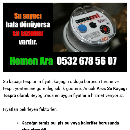
Su kaçağı tespitinin fiyatı, kaçağın olduğu borunun türüne ve
tespit yöntemine göre değişiklik gösterir. Ancak
Ares
Su Kaçağı
Tespiti
olarak Beyoğlu’nda en uygun fiyatlarla hizmet veriyoruz.
Fiyatları belirleyen faktörler:
Kaçağın temiz su, pis su veya kalorifer borusunda