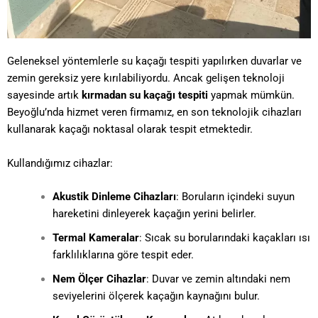
Geleneksel yöntemlerle su kaçağı tespiti yapılırken duvarlar ve
zemin gereksiz yere kırılabiliyordu. Ancak gelişen teknoloji
sayesinde artık
kırmadan su kaçağı tespiti
yapmak mümkün.
Beyoğlu’nda hizmet veren firmamız, en son teknolojik cihazları
kullanarak kaçağı noktasal olarak tespit etmektedir.
Kullandığımız cihazlar:
Akustik Dinleme Cihazları
: Boruların içindeki suyun
hareketini dinleyerek kaçağın yerini belirler.
Termal Kameralar
: Sıcak su borularındaki kaçakları ısı
farklılıklarına göre tespit eder.
Nem Ölçer Cihazlar
: Duvar ve zemin altındaki nem
seviyelerini ölçerek kaçağın kaynağını bulur.