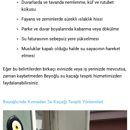
Duvarlarda ve tavanda nemlenme, küf ve rutubet
kokusu
Fayans ve zeminlerde sürekli ıslaklık hissi
Parke ve duvar boyalarında kabarma veya dökülme
Su faturasının sebepsiz yere yükselmesi
Musluklar kapalı olduğu halde su sayacının hareket
etmesi
Eğer bu belirtilerden birkaçı evinizde veya iş yerinizde mevcutsa,
zaman kaybetmeden Beyoğlu su kaçağı tespiti hizmetimizden
faydalanabilirsiniz.
Beyoğlu’nda Kırmadan Su Kaçağı Tespiti Yöntemleri