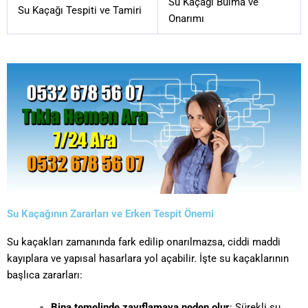
Su Kaçağı Bulma ve
Su Kaçağı Tespiti ve Tamiri
Onarımı
Su Kaçağının Zararları ve Erken Tespit Önemi
Su kaçakları zamanında fark edilip onarılmazsa, ciddi maddi
kayıplara ve yapısal hasarlara yol açabilir. İşte su kaçaklarının
başlıca zararları:
Bina temelinde zayıflamaya neden olur
: Sürekli su