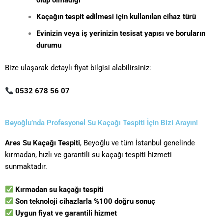
olup olmadığı
Kaçağın tespit edilmesi için kullanılan cihaz türü
Evinizin veya iş yerinizin tesisat yapısı ve boruların
durumu
Bize ulaşarak detaylı fiyat bilgisi alabilirsiniz:
0532 678 56 07
Beyoğlu’nda Profesyonel Su Kaçağı Tespiti İçin Bizi Arayın!
Ares Su Kaçağı Tespiti
, Beyoğlu ve tüm İstanbul genelinde
kırmadan, hızlı ve garantili su kaçağı tespiti hizmeti
sunmaktadır.
Kırmadan su kaçağı tespiti
Son teknoloji cihazlarla %100 doğru sonuç
Uygun fiyat ve garantili hizmet