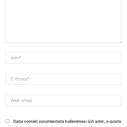
İsim*
E-
Posta*
Web
sitesi
Daha sonraki yorumlarımda kullanılması için adım, e-posta