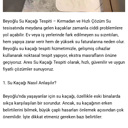
Beyoğlu Su Kaçağı Tespiti – Kırmadan ve Hızlı Çözüm
Su
tesisatında meydana gelen kaçaklar zamanla ciddi problemlere
yol açabilir. Ev veya iş yerlerinde fark edilmeyen su sızıntıları,
hem yapıya zarar verir hem de yüksek su faturalarına neden olur.
Beyoğlu su kaçağı tespiti hizmetimizle, gelişmiş cihazlar
kullanarak noktasal tespit yapıyor, ekstra masrafların önüne
geçiyoruz. Ares Su Kaçağı Tespiti olarak, hızlı, güvenilir ve uygun
fiyatlı çözümler sunuyoruz.
1. Su Kaçağı Nasıl Anlaşılır?
Beyoğlu’nda yaşayanlar için su kaçağı, özellikle eski binalarda
sıkça karşılaşılan bir sorundur. Ancak, su kaçağının erken
belirtilerini bilmek, büyük çaplı hasarları önlemek açısından çok
önemlidir. İşte dikkat etmeniz gereken bazı belirtiler: