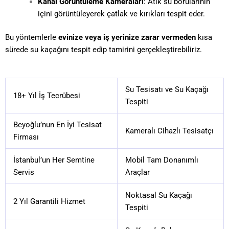
Kanal Görüntüleme Kameraları
: Atık su borularının
içini görüntüleyerek çatlak ve kırıkları tespit eder.
Bu yöntemlerle
evinize veya iş yerinize zarar vermeden
kısa
sürede su kaçağını tespit edip tamirini gerçekleştirebiliriz.
Su Tesisatı ve Su Kaçağı
18+ Yıl İş Tecrübesi
Tespiti
Beyoğlu’nun En İyi Tesisat
Kameralı Cihazlı Tesisatçı
Firması
İstanbul’un Her Semtine
Mobil Tam Donanımlı
Servis
Araçlar
Noktasal Su Kaçağı
2 Yıl Garantili Hizmet
Tespiti