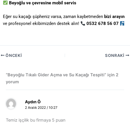
Beyoğlu ve çevresine mobil servis
Eğer su kaçağı şüpheniz varsa, zaman kaybetmeden
bizi arayın
ve profesyonel ekibimizden destek alın!
0532 678 56 07
ÖNCEKI
SONRAKI
“Beyoğlu Tıkalı Gider Açma ve Su Kaçağı Tespiti” için 2
yorum
Aydın Ö
2 Aralık 2022 / 10:27
Temiz işçilik bu firmaya 5 puan