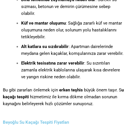
sızması, betonun ve demirin çürümesine sebep
olabilir.
Küf ve mantar oluşumu
: Sağlığa zararlı küf ve mantar
oluşumuna neden olur, solunum yolu hastalıklarını
tetikleyebilir.
Alt katlara su sızdırabilir
: Apartman dairelerinde
meydana gelen kaçaklar, komşularınıza zarar verebilir.
Elektrik tesisatına zarar verebilir
: Su sızıntıları
zamanla elektrik kablolarına ulaşarak kısa devrelere
ve yangın riskine neden olabilir.
Bu gibi zararları önlemek için
erken teşhis
büyük önem taşır. S
u
kaçağı tespiti
hizmetimiz ile kırma dökme olmadan sorunun
kaynağını belirleyerek hızlı çözümler sunuyoruz.
Beyoğlu Su Kaçağı Tespiti Fiyatları