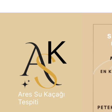
İçeriğe
atla
Ares Su Kaçağı
Tespiti