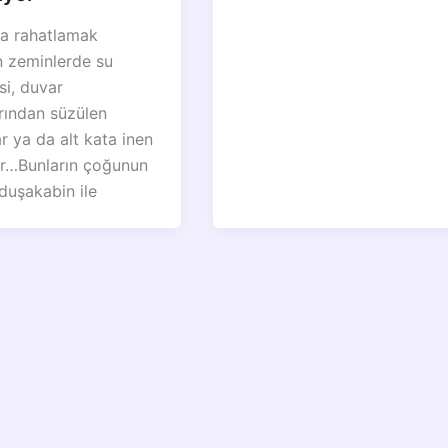
a rahatlamak
n zeminlerde su
si, duvar
rından süzülen
r ya da alt kata inen
lar…Bunların çoğunun
duşakabin ile