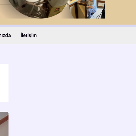
mızda
İletişim