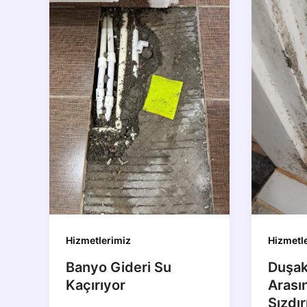
Hizmetlerimiz
Hizmetl
Banyo Gideri Su
Duşak
Kaçırıyor
Arası
Sızdır