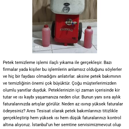
Petek temizleme işlemi ilaçlı yıkama ile gerçekleşir. Bazı
firmalar yada kişiler bu işlemlerin anlamsız olduğunu söylerler
ve hiç bir faydası olmadığını anlatırlar. aksine petek bakımının
ve temizliğinin önemi çok büyüktür. Çoğu müşterlerimizden
olumlu yanıtlar duyduk. Peteklerinizin içi zaman içerisinde kir
tutar ve ısı kaybı yaşamanıza neden olur. Bunun yanı sıra aylık
faturalarınızda artışlar görülür. Neden az ısınıp yüksek faturalar
ödeyesiniz? Ares Tesisat olarak petek bakımlarınızı titizlikle
gerçekleştirip hem yüksek ısı hem düşük faturalarınızı kontrol
altına alıyoruz. İstanbul’un her semtine servisimizmevcut olup