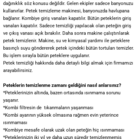
dağınıklık söz konusu değildir. Gelen ekipler sadece banyonuzu
kullanırlar. Petek temizleme makinesi, banyonuzda havlupana
bağlanır. Kombiye giriş vanaları kapatılır. Bütün peteklerin giriş
vanaları kapatılır. Sadece temizliği yapılacak olan peteğin giriş
ve çıkış vanası açık bırakılır. Daha sonra makine çalıştırılarak
petek temizlenir. Makine, su ve kimyasal yardımı ile peteklere
basınçlı suyu göndererek petek içindeki bütün tortuları temizler.
Bu işlem sırayla bütün peteklere uygulanır.
Petek temizliği hakkında daha detaylı bilgi almak için firmamızı
arayabilirsiniz.
Peteklerin temizlenme zamanı geldiğini nasıl anlarsınız?
*Peteklerinizin altında, bazen ortasında ısınmama sorunu
yaşanır.
*Kombi filtresin de tıkanmaların yaşanması
*Kombi ayarının yüksek olmasına rağmen evin yeterince
ısınmaması
*Kombiye mesafe olarak uzak olan peteğin hiç ısınmaması
*Peteklerinizin iki yıl ve daha uzun süredir temizlenmemiş