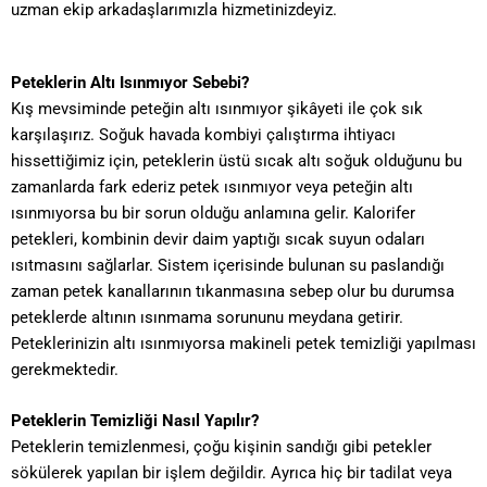
uzman ekip arkadaşlarımızla hizmetinizdeyiz.
Peteklerin Altı Isınmıyor Sebebi
?
Kış mevsiminde peteğin altı ısınmıyor şikâyeti ile çok sık
karşılaşırız. Soğuk havada kombiyi çalıştırma ihtiyacı
hissettiğimiz için, peteklerin üstü sıcak altı soğuk olduğunu bu
zamanlarda fark ederiz petek ısınmıyor veya peteğin altı
ısınmıyorsa bu bir sorun olduğu anlamına gelir. Kalorifer
petekleri, kombinin devir daim yaptığı sıcak suyun odaları
ısıtmasını sağlarlar. Sistem içerisinde bulunan su paslandığı
zaman petek kanallarının tıkanmasına sebep olur bu durumsa
peteklerde altının ısınmama sorununu meydana getirir.
Peteklerinizin altı ısınmıyorsa makineli petek temizliği yapılması
gerekmektedir.
Peteklerin Temizliği Nasıl Yapılır?
Peteklerin temizlenmesi, çoğu kişinin sandığı gibi petekler
sökülerek yapılan bir işlem değildir. Ayrıca hiç bir tadilat veya