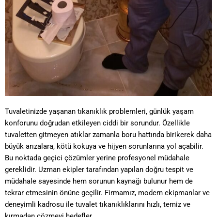
Tuvaletinizde yaşanan tıkanıklık problemleri, günlük yaşam
konforunu doğrudan etkileyen ciddi bir sorundur. Özellikle
tuvaletten gitmeyen atıklar zamanla boru hattında birikerek daha
büyük arızalara, kötü kokuya ve hijyen sorunlarına yol açabilir.
Bu noktada geçici çözümler yerine profesyonel müdahale
gereklidir. Uzman ekipler tarafından yapılan doğru tespit ve
müdahale sayesinde hem sorunun kaynağı bulunur hem de
tekrar etmesinin önüne geçilir. Firmamız, modern ekipmanlar ve
deneyimli kadrosu ile tuvalet tıkanıklıklarını hızlı, temiz ve
kırmadan çözmeyi hedefler.