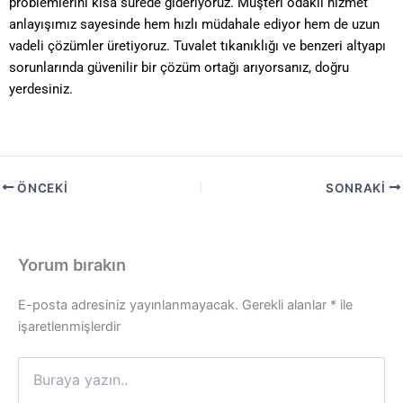
problemlerini kısa sürede gideriyoruz. Müşteri odaklı hizmet
anlayışımız sayesinde hem hızlı müdahale ediyor hem de uzun
vadeli çözümler üretiyoruz. Tuvalet tıkanıklığı ve benzeri altyapı
sorunlarında güvenilir bir çözüm ortağı arıyorsanız, doğru
yerdesiniz.
ÖNCEKI
SONRAKI
Yorum bırakın
E-posta adresiniz yayınlanmayacak.
Gerekli alanlar
*
ile
işaretlenmişlerdir
Buraya
yazın..