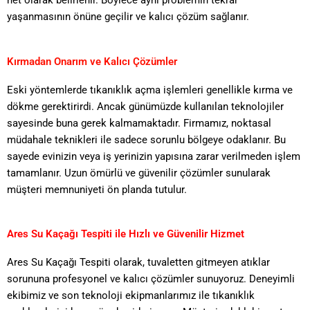
net olarak belirlenir. Böylece aynı problemin tekrar
yaşanmasının önüne geçilir ve kalıcı çözüm sağlanır.
Kırmadan Onarım ve Kalıcı Çözümler
Eski yöntemlerde tıkanıklık açma işlemleri genellikle kırma ve
dökme gerektirirdi. Ancak günümüzde kullanılan teknolojiler
sayesinde buna gerek kalmamaktadır. Firmamız, noktasal
müdahale teknikleri ile sadece sorunlu bölgeye odaklanır. Bu
sayede evinizin veya iş yerinizin yapısına zarar verilmeden işlem
tamamlanır. Uzun ömürlü ve güvenilir çözümler sunularak
müşteri memnuniyeti ön planda tutulur.
Ares Su Kaçağı Tespiti ile Hızlı ve Güvenilir Hizmet
Ares Su Kaçağı Tespiti olarak, tuvaletten gitmeyen atıklar
sorununa profesyonel ve kalıcı çözümler sunuyoruz. Deneyimli
ekibimiz ve son teknoloji ekipmanlarımız ile tıkanıklık