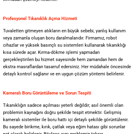
Profesyonel Tıkanıklık Açma Hizmeti
Tuvaletten gitmeyen atıkların en büyük sebebi, yanlış kullanım
veya zamanla oluşan boru daralmalarıdır. Firmamız, robot
cihazlar ve yüksek basınçlı su sistemleri kullanarak tıkanıklığı
kısa sürede açar. Kırma-dökme işlemi yapmadan
gerçekleştirilen bu hizmet sayesinde hem zamandan hem de
ekstra masraflardan tasarruf edersiniz. Her müdahale öncesinde
detaylı kontrol sağlanır ve en uygun çözüm yöntemi belirlenir.
Kameralı Boru Görüntüleme ve Sorun Tespiti
Tıkanıklığın sadece açılması yeterli değildir; asıl önemli olan
problemin kaynağını doğru şekilde tespit etmektir. Gelişmiş
kameralı sistemler ile boru hattı içi detaylı şekilde görüntülenir.
Bu sayede birikme, kırık, çatlak veya eğim hatası gibi sorunlar